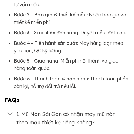
tư vấn mẫu.
Bước 2 - Báo giá & thiết kế mẫu:
Nhận báo giá và
thiết kế miễn phí.
Bước 3 - Xác nhận đơn hàng:
Duyệt mẫu, đặt cọc.
Bước 4 - Tiến hành sản xuất
: May hàng loạt theo
yêu cầu, QC kỹ lưỡng.
Bước 5 - Giao hàng:
Miễn phí nội thành và giao
hàng toàn quốc.
Bước 6 - Thanh toán & bảo hành:
Thanh toán phần
còn lại, hỗ trợ đổi trả nếu lỗi.
FAQs
1. Mũ Nón Sài Gòn có nhận may mũ nón
theo mẫu thiết kế riêng không?