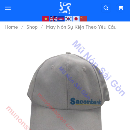
Skip
to
content
Home
/
Shop
/
May Nón Sự Kiện Theo Yêu Cầu