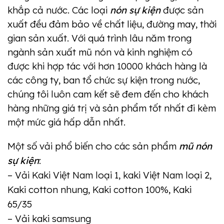
khắp cả nước. Các loại
nón sự kiện
được sản
xuất đều đảm bảo về chất liệu, đường may, thời
gian sản xuất. Với quá trình lâu năm trong
ngành sản xuất mũ nón và kinh nghiệm có
được khi hợp tác với hơn 10000 khách hàng là
các công ty, ban tổ chức sự kiện trong nước,
chúng tôi luôn cam kết sẽ đem đến cho khách
hàng những giá trị và sản phẩm tốt nhất đi kèm
một mức giá hấp dẫn nhất.
Một số vải phổ biến cho các sản phẩm
mũ nón
sự kiện
:
– Vải Kaki Việt Nam loại 1, kaki Việt Nam loại 2,
Kaki cotton nhung, Kaki cotton 100%, Kaki
65/35
– Vải kaki samsung