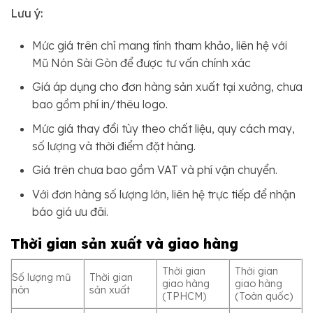
Lưu ý:
Mức giá trên chỉ mang tính tham khảo, liên hệ với
Mũ Nón Sài Gòn để được tư vấn chính xác
Giá áp dụng cho đơn hàng sản xuất tại xưởng, chưa
bao gồm phí in/thêu logo.
Mức giá thay đổi tùy theo chất liệu, quy cách may,
số lượng và thời điểm đặt hàng.
Giá trên chưa bao gồm VAT và phí vận chuyển.
Với đơn hàng số lượng lớn, liên hệ trực tiếp để nhận
báo giá ưu đãi.
Thời gian sản xuất và giao hàng
Thời gian
Thời gian
Số lượng mũ
Thời gian
giao hàng
giao hàng
nón
sản xuất
(TPHCM)
(Toàn quốc)