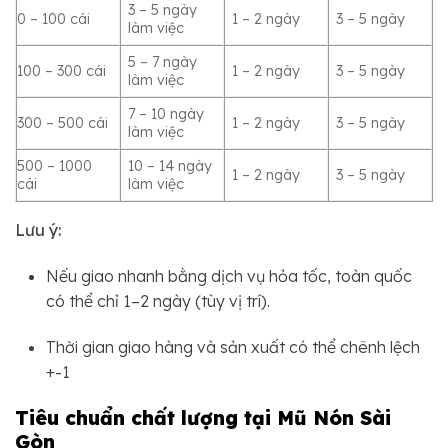
3 – 5 ngày
0 – 100 cái
1 – 2 ngày
3 – 5 ngày
làm việc
5 – 7 ngày
100 – 300 cái
1 – 2 ngày
3 – 5 ngày
làm việc
7 – 10 ngày
300 – 500 cái
1 – 2 ngày
3 – 5 ngày
làm việc
500 – 1000
10 – 14 ngày
1 – 2 ngày
3 – 5 ngày
cái
làm việc
Lưu ý:
Nếu giao nhanh bằng dịch vụ hỏa tốc, toàn quốc
có thể chỉ 1–2 ngày (tùy vị trí).
Thời gian giao hàng và sản xuất có thể chênh lệch
+-1
Tiêu chuẩn chất lượng tại Mũ Nón Sài
Gòn