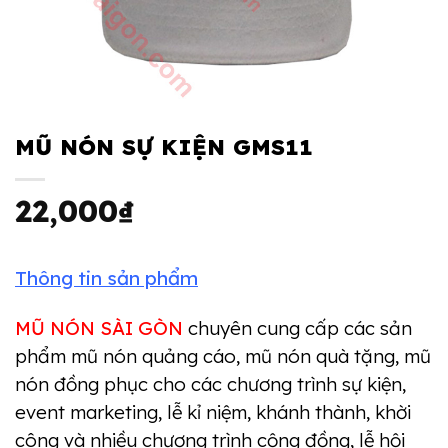
MŨ NÓN SỰ KIỆN GMS11
22,000
₫
Thông tin sản phẩm
MŨ NÓN SÀI GÒN
chuyên cung cấp các sản
phẩm mũ nón quảng cáo, mũ nón quà tặng, mũ
nón đồng phục cho các chương trình sự kiện,
event marketing, lễ kỉ niệm, khánh thành, khời
công và nhiều chương trình cộng đồng, lễ hội