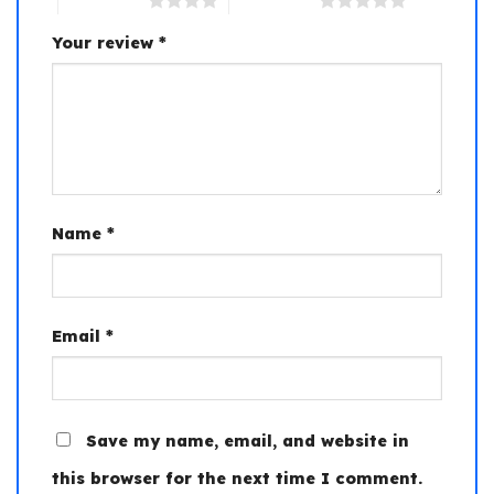
4 of 5 stars
5 of 5 stars
Your review
*
Name
*
Email
*
Save my name, email, and website in
this browser for the next time I comment.