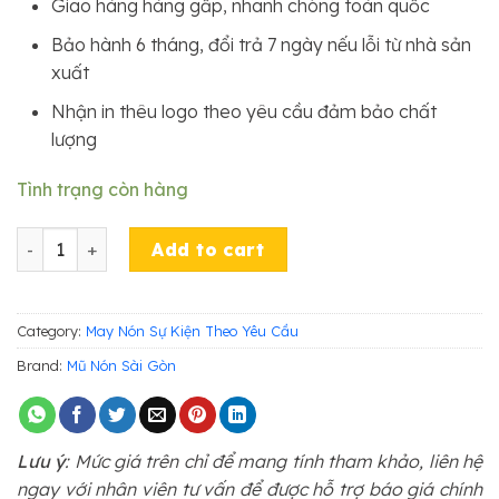
Giao hàng hàng gấp, nhanh chóng toàn quốc
Bảo hành 6 tháng, đổi trả 7 ngày nếu lỗi từ nhà sản
xuất
Nhận in thêu logo theo yêu cầu đảm bảo chất
lượng
Tình trạng còn hàng
MŨ NÓN SỰ KIỆN GMS11 quantity
Add to cart
Category:
May Nón Sự Kiện Theo Yêu Cầu
Brand:
Mũ Nón Sài Gòn
Lưu ý
: Mức giá trên chỉ để mang tính tham khảo, liên hệ
ngay với nhân viên tư vấn để được hỗ trợ báo giá chính