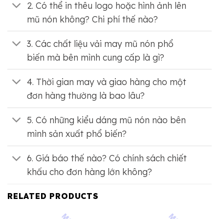
2. Có thể in thêu logo hoặc hình ảnh lên
mũ nón không? Chi phí thế nào?
3. Các chất liệu vải may mũ nón phổ
biến mà bên mình cung cấp là gì?
4. Thời gian may và giao hàng cho một
đơn hàng thường là bao lâu?
5. Có những kiểu dáng mũ nón nào bên
mình sản xuất phổ biến?
6. Giá báo thế nào? Có chính sách chiết
khấu cho đơn hàng lớn không?
RELATED PRODUCTS