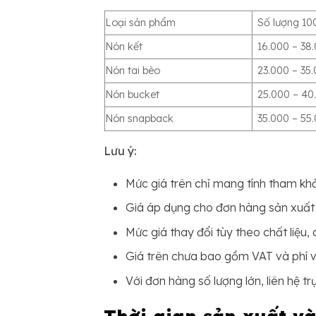
Loại sản phẩm
Số lượng 10
Nón kết
16.000 – 38
Nón tai bèo
23.000 – 35
Nón bucket
25.000 – 40
Nón snapback
35.000 – 55
Lưu ý:
Mức giá trên chỉ mang tính tham khả
Giá áp dụng cho đơn hàng sản xuất 
Mức giá thay đổi tùy theo chất liệu,
Giá trên chưa bao gồm VAT và phí 
Với đơn hàng số lượng lớn, liên hệ tr
Thời gian sản xuất v