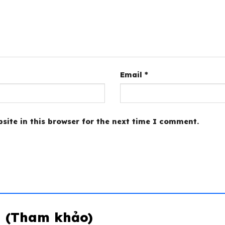
Email
*
site in this browser for the next time I comment.
 (Tham khảo)