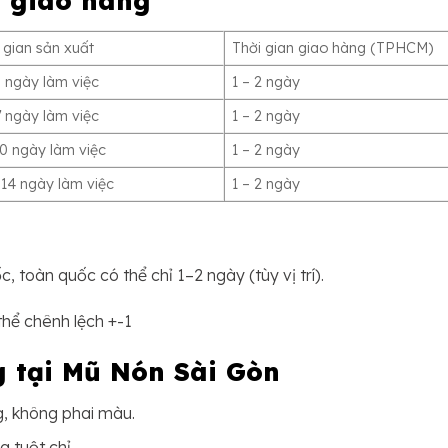
 gian sản xuất
Thời gian giao hàng (TPHCM)
5 ngày làm việc
1 – 2 ngày
7 ngày làm việc
1 – 2 ngày
10 ngày làm việc
1 – 2 ngày
 14 ngày làm việc
1 – 2 ngày
 toàn quốc có thể chỉ 1–2 ngày (tùy vị trí).
thể chênh lệch +-1
g tại Mũ Nón Sài Gòn
, không phai màu.
 tuột chỉ.