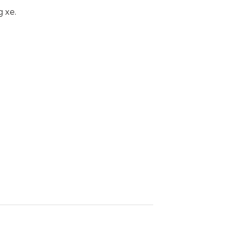
g xe.