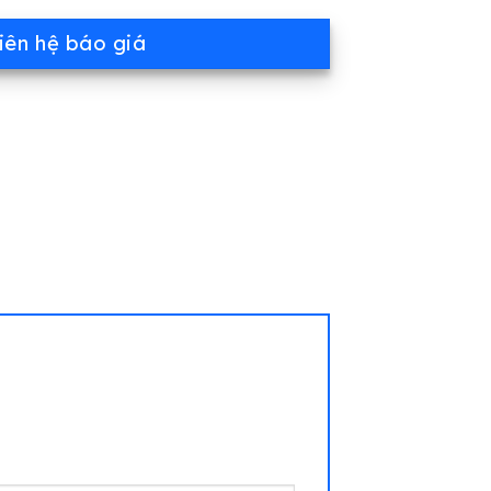
iên hệ báo giá