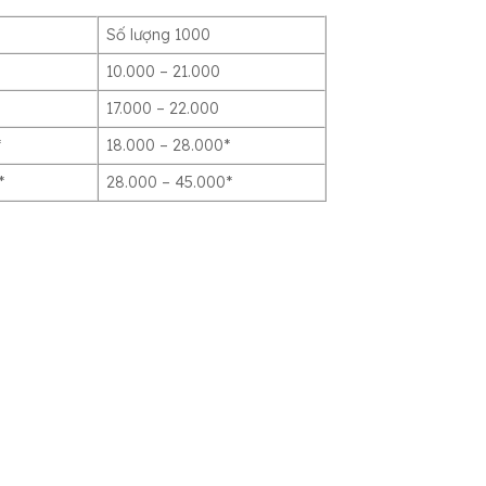
Số lượng 1000
10.000 – 21.000
17.000 – 22.000
*
18.000 – 28.000*
*
28.000 – 45.000*