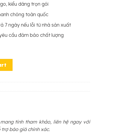
ogo, kiểu dáng trọn gói
hanh chóng toàn quốc
ả 7 ngày nếu lỗi từ nhà sản xuất
 yêu cầu đảm bảo chất lượng
ity
art
ể mang tính tham khảo, liên hệ ngay với
 trợ báo giá chính xác.