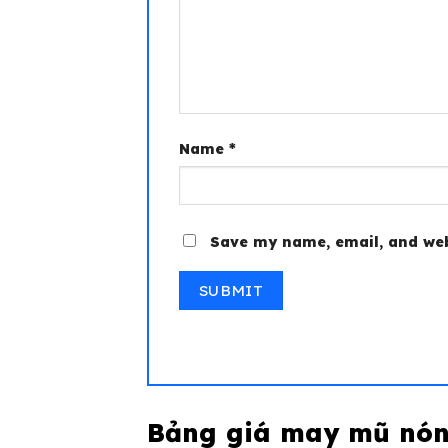
Name
*
Save my name, email, and web
Bảng giá may mũ nón