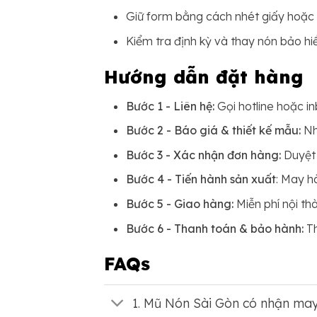
Giữ form bằng cách nhét giấy hoặc 
Kiểm tra định kỳ và thay nón bảo h
Hướng dẫn đặt hàng
Bước 1 - Liên hệ:
Gọi hotline hoặc i
Bước 2 - Báo giá & thiết kế mẫu:
Nhậ
Bước 3 - Xác nhận đơn hàng:
Duyệt 
Bước 4 - Tiến hành sản xuất
: May h
Bước 5 - Giao hàng:
Miễn phí nội th
Bước 6 - Thanh toán & bảo hành:
Th
FAQs
1. Mũ Nón Sài Gòn có nhận may