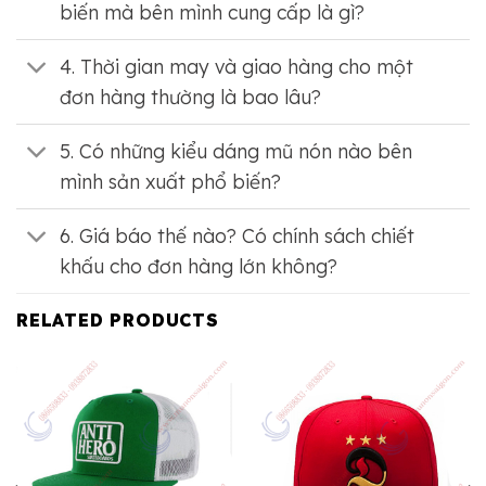
biến mà bên mình cung cấp là gì?
4. Thời gian may và giao hàng cho một
đơn hàng thường là bao lâu?
5. Có những kiểu dáng mũ nón nào bên
mình sản xuất phổ biến?
6. Giá báo thế nào? Có chính sách chiết
khấu cho đơn hàng lớn không?
RELATED PRODUCTS