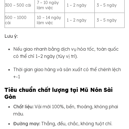
7 – 10 ngày
300 – 500 cái
1 – 2 ngày
3 – 5 ngày
làm việc
500 – 1000
10 – 14 ngày
1 – 2 ngày
3 – 5 ngày
cái
làm việc
Lưu ý:
Nếu giao nhanh bằng dịch vụ hỏa tốc, toàn quốc
có thể chỉ 1–2 ngày (tùy vị trí).
Thời gian giao hàng và sản xuất có thể chênh lệch
+-1
Tiêu chuẩn chất lượng tại Mũ Nón Sài
Gòn
Chất liệu:
Vải mới 100%, bền, thoáng, không phai
màu.
Đường may:
Thẳng, đều, chắc, không tuột chỉ.