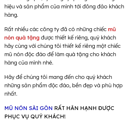
hiệu và sản phẩm của mình tới đông đảo khách
hàng.
Rất nhiều các công ty đã có những chiếc
mũ
nón quà tặng
được thiết kế riêng, quý khách
hãy cùng với chúng tôi thiết kế riêng một chiếc
mũ nón độc đáo để làm quà tặng cho khách
hàng của mình nhé.
Hãy để
chúng tôi mang đến cho quý khách
những sản phẩm độc đáo, bền đẹp và phù hợp
nhất.
MŨ NÓN SÀI GÒN
RẤT HÂN HẠNH ĐƯỢC
PHỤC VỤ QUÝ KHÁCH!