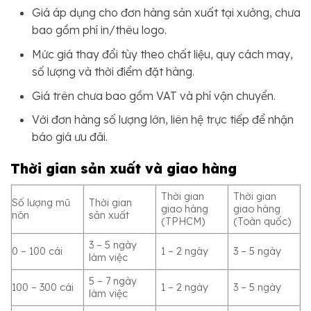
Giá áp dụng cho đơn hàng sản xuất tại xưởng, chưa
bao gồm phí in/thêu logo.
Mức giá thay đổi tùy theo chất liệu, quy cách may,
số lượng và thời điểm đặt hàng.
Giá trên chưa bao gồm VAT và phí vận chuyển.
Với đơn hàng số lượng lớn, liên hệ trực tiếp để nhận
báo giá ưu đãi.
Thời gian sản xuất và giao hàng
Thời gian
Thời gian
Số lượng mũ
Thời gian
giao hàng
giao hàng
nón
sản xuất
(TPHCM)
(Toàn quốc)
3 – 5 ngày
0 – 100 cái
1 – 2 ngày
3 – 5 ngày
làm việc
5 – 7 ngày
100 – 300 cái
1 – 2 ngày
3 – 5 ngày
làm việc