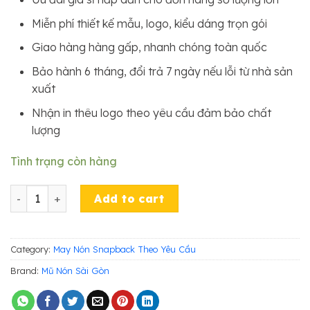
Miễn phí thiết kế mẫu, logo, kiểu dáng trọn gói
Giao hàng hàng gấp, nhanh chóng toàn quốc
Bảo hành 6 tháng, đổi trả 7 ngày nếu lỗi từ nhà sản
xuất
Nhận in thêu logo theo yêu cầu đảm bảo chất
lượng
Tình trạng còn hàng
Nón Snapback GS63 quantity
Add to cart
Category:
May Nón Snapback Theo Yêu Cầu
Brand:
Mũ Nón Sài Gòn