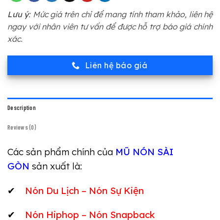
Lưu ý
: Mức giá trên chỉ để mang tính tham khảo, liên hệ
ngay với nhân viên tư vấn để được hỗ trợ báo giá chính
xác.
Liên hệ báo giá
Description
Reviews (0)
Các sản phẩm chính của
MŨ NÓN SÀI
GÒN
sản xuất là:
✔
Nón Du Lịch – Nón Sự Kiện
✔
Nón Hiphop – Nón Snapback