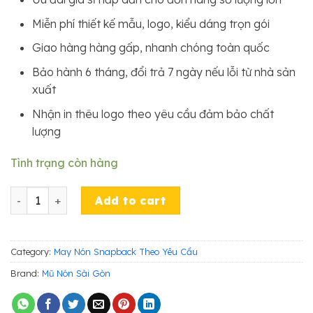
Miễn phí thiết kế mẫu, logo, kiểu dáng trọn gói
Giao hàng hàng gấp, nhanh chóng toàn quốc
Bảo hành 6 tháng, đổi trả 7 ngày nếu lỗi từ nhà sản
xuất
Nhận in thêu logo theo yêu cầu đảm bảo chất
lượng
Tình trạng còn hàng
NÓN SNAPBACK GS151 quantity
Add to cart
Category:
May Nón Snapback Theo Yêu Cầu
Brand:
Mũ Nón Sài Gòn