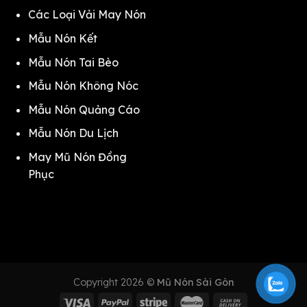
Các Loại Vải May Nón
Mẫu Nón Kết
Mẫu Nón Tai Bèo
Mẫu Nón Không Nóc
Mẫu Nón Quảng Cáo
Mẫu Nón Du Lịch
May Mũ Nón Đồng
Phục
Copyright 2026 ©
Mũ Nón Sài Gòn