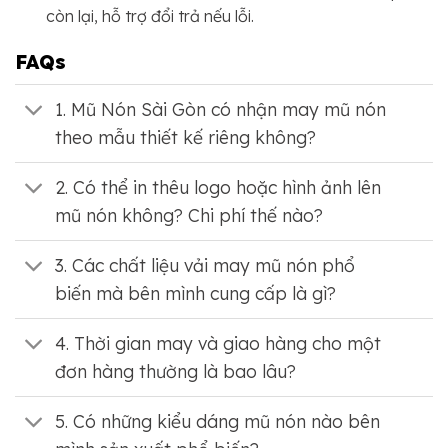
còn lại, hỗ trợ đổi trả nếu lỗi.
FAQs
1. Mũ Nón Sài Gòn có nhận may mũ nón
theo mẫu thiết kế riêng không?
2. Có thể in thêu logo hoặc hình ảnh lên
mũ nón không? Chi phí thế nào?
3. Các chất liệu vải may mũ nón phổ
biến mà bên mình cung cấp là gì?
4. Thời gian may và giao hàng cho một
đơn hàng thường là bao lâu?
5. Có những kiểu dáng mũ nón nào bên