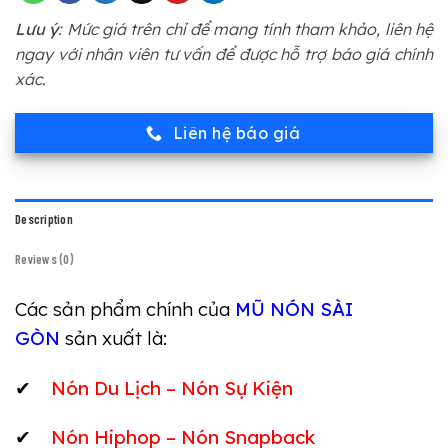
Lưu ý
: Mức giá trên chỉ để mang tính tham khảo, liên hệ
ngay với nhân viên tư vấn để được hỗ trợ báo giá chính
xác.
Liên hệ báo giá
Description
Reviews (0)
Các sản phẩm chính của
MŨ NÓN SÀI
GÒN
sản xuất là:
✔
Nón Du Lịch – Nón Sự Kiện
✔
Nón Hiphop – Nón Snapback