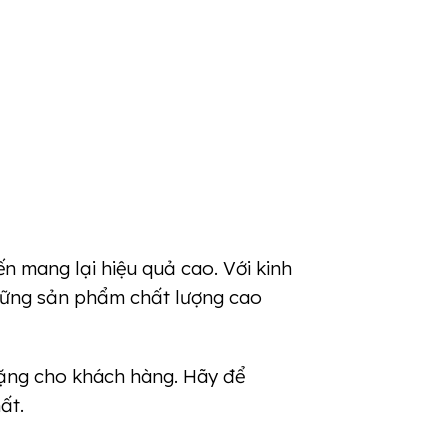
n mang lại hiệu quả cao. Với kinh
ững sản phẩm chất lượng cao
tặng cho khách hàng.
Hãy để
ất.