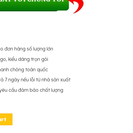
ho đơn hàng số lượng lớn
ogo, kiểu dáng trọn gói
hanh chóng toàn quốc
ả 7 ngày nếu lỗi từ nhà sản xuất
 yêu cầu đảm bảo chất lượng
GFC84 quantity
art