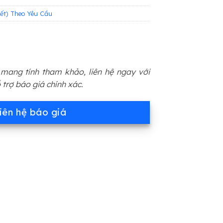
Kết) Theo Yêu Cầu
ể mang tính tham khảo, liên hệ ngay với
 trợ báo giá chính xác.
iên hệ báo giá