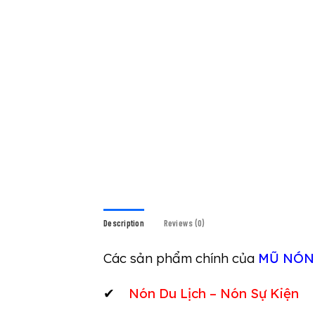
Description
Reviews (0)
Các sản phẩm chính của
MŨ NÓN
✔
Nón Du Lịch – Nón Sự Kiện