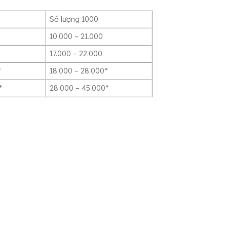
Số lượng 1000
10.000 – 21.000
17.000 – 22.000
*
18.000 – 28.000*
*
28.000 – 45.000*