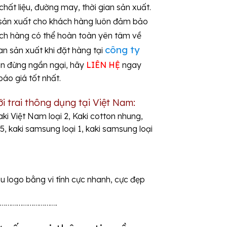
ất liệu, đường may, thời gian sản xuất.
 sản xuất cho khách hàng luôn đảm bảo
ch hàng có thể hoàn toàn yên tâm về
công ty
ian sản xuất khi đặt hàng tại
n đừng ngần ngại, hãy
LIÊN HỆ
ngay
báo giá tốt nhất.
i trai thông dụng tại Việt Nam:
kaki Việt Nam loại 2, Kaki cotton nhung,
5, kaki samsung loại 1, kaki samsung loại
 logo bằng vi tính cực nhanh, cực đẹp
………………………….