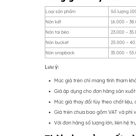
Loại sản phẩm
Số lượng 10
Nón kết
16.000 – 38
Nón tai bèo
23.000 – 35
Nón bucket
25.000 – 40
Nón snapback
35.000 – 55
Lưu ý:
Mức giá trên chỉ mang tính tham khả
Giá áp dụng cho đơn hàng sản xuất 
Mức giá thay đổi tùy theo chất liệu,
Giá trên chưa bao gồm VAT và phí 
Với đơn hàng số lượng lớn, liên hệ tr